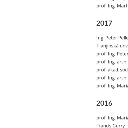
prof. Ing. Mart
2017
Ing. Peter Pell
Tianjinská unv
prof. Ing. Pete
prof. Ing. arch
prof. akad. soc
prof. Ing. arc
prof. Ing. Mari
2016
prof. Ing. Mari
Francis Gurry