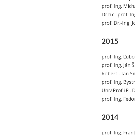
prof. Ing. Mich
Dr.h.c. prof. I
prof. Dr.-Ing. 
2015
prof. Ing. Ľubo
prof. Ing. Ján Š
Robert - Jan S
prof. Ing. Byst
Univ.Prof.i.R.,
prof. Ing. Fedo
2014
prof. Ing. Fran