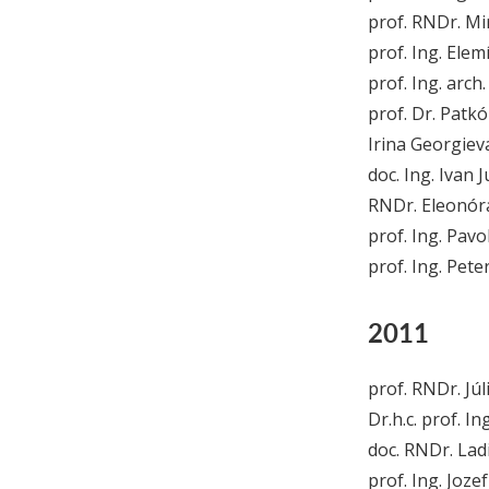
prof. RNDr. Mi
prof. Ing. Elem
prof. Ing. arch
prof. Dr. Patk
Irina Georgie
doc. Ing. Ivan 
RNDr. Eleonóra
prof. Ing. Pavo
prof. Ing. Pete
2011
prof. RNDr. Jú
Dr.h.c. prof. In
doc. RNDr. Ladi
prof. Ing. Joze