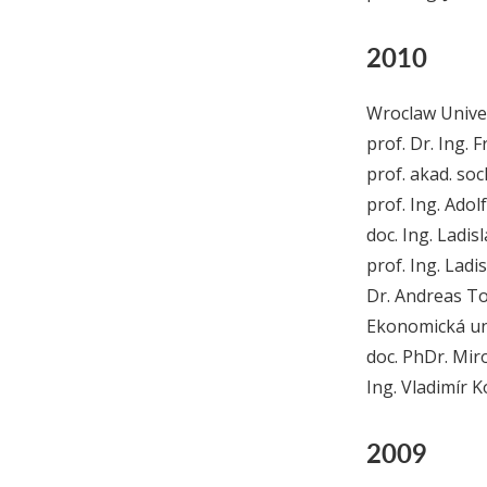
2010
Wroclaw Univer
prof. Dr. Ing.
prof. akad. so
prof. Ing. Adol
doc. Ing. Ladi
prof. Ing. Ladi
Dr. Andreas T
Ekonomická uni
doc. PhDr. Miro
Ing. Vladimír K
2009