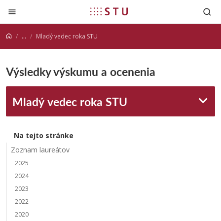
Prejsť na obsah
...
Mladý vedec roka STU
Výsledky výskumu a ocenenia
Mladý vedec roka STU
Na tejto stránke
Zoznam laureátov
2025
2024
2023
2022
2020