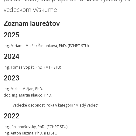
vedeckom výskume.
Zoznam laureátov
2025
Ing. Miriama Malček Šimunková, PhD. (FCHPT STU)
2024
Ing. Tomáš Vopát, PhD. (MTF STU)
2023
Ing. Michal Mičjan, PhD.
doc. Ing. Martin Klaučo, PhD.
vedecké osobnosti roka v kategórii "Mladý vedec"
2022
Ing. Ján Janošovský, PhD. (FCHPT STU)
Ing. Anton Kuzma, PhD. (FEI STU)