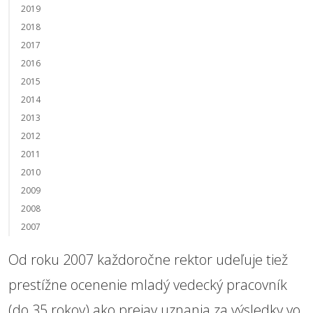
2019
2018
2017
2016
2015
2014
2013
2012
2011
2010
2009
2008
2007
Od roku 2007 každoročne rektor udeľuje tiež
prestížne ocenenie mladý vedecký pracovník
(do 35 rokov) ako prejav uznania za výsledky vo