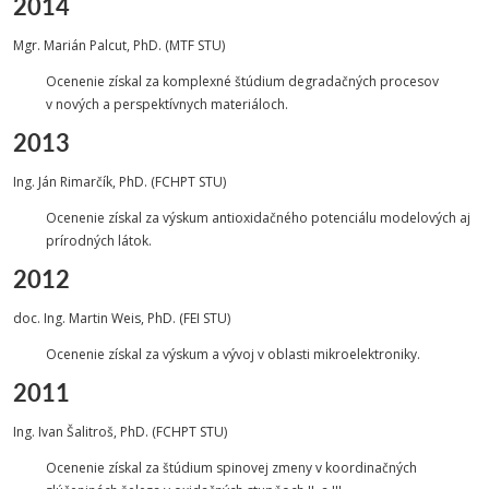
2014
Mgr. Marián Palcut, PhD. (MTF STU)
Ocenenie získal za komplexné štúdium degradačných procesov
v nových a perspektívnych materiáloch.
2013
Ing. Ján Rimarčík, PhD. (FCHPT STU)
Ocenenie získal za výskum antioxidačného potenciálu modelových aj
prírodných látok.
2012
doc. Ing. Martin Weis, PhD. (FEI STU)
Ocenenie získal za výskum a vývoj v oblasti mikroelektroniky.
2011
Ing. Ivan Šalitroš, PhD. (FCHPT STU)
Ocenenie získal za štúdium spinovej zmeny v koordinačných