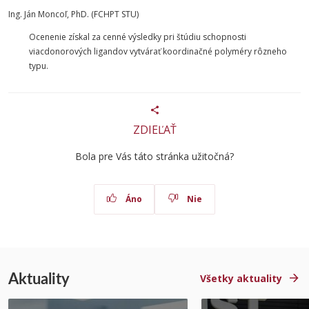
Ing. Ján Moncoľ, PhD. (FCHPT STU)
Ocenenie získal za cenné výsledky pri štúdiu schopnosti
viacdonorových ligandov vytvárať koordinačné polyméry rôzneho
typu.
ZDIEĽAŤ
Bola pre Vás táto stránka užitočná?
Áno
Nie
Aktuality
Všetky aktuality