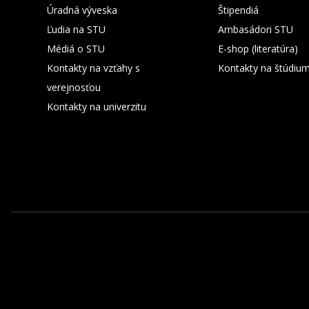
Úradná výveska
Štipendiá
Ľudia na STU
Ambasádori STU
Médiá o STU
E-shop (literatúra)
Kontakty na vzťahy s
Kontakty na štúdiu
verejnosťou
Kontakty na univerzitu