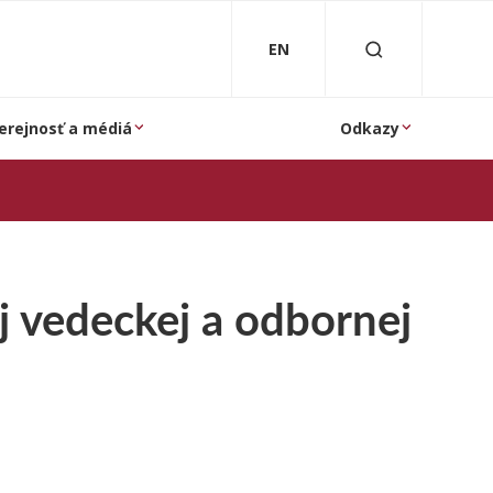
EN
erejnosť a médiá
Odkazy
j vedeckej a odbornej