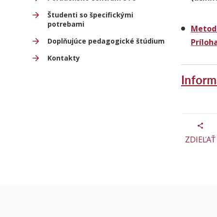
Študenti so špecifickými
potrebami
Metod
Doplňujúce pedagogické štúdium
Príloha
Kontakty
Inform
ZDIEĽAŤ