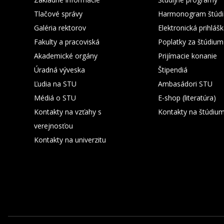
Tlačové správy
Harmonogram štúdi
Galéria rektorov
Elektronická prihláš
Fakulty a pracoviská
Poplatky za štúdium
Akademické orgány
Prijímacie konanie
Úradná výveska
Štipendiá
Ľudia na STU
Ambasádori STU
Médiá o STU
E-shop (literatúra)
Kontakty na vzťahy s
Kontakty na štúdiu
verejnosťou
Kontakty na univerzitu