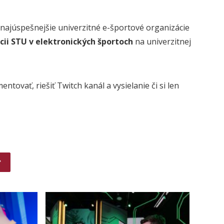
najúspešnejšie univerzitné e-športové organizácie
cii STU v elektronických športoch
na univerzitnej
ovať, riešiť Twitch kanál a vysielanie či si len