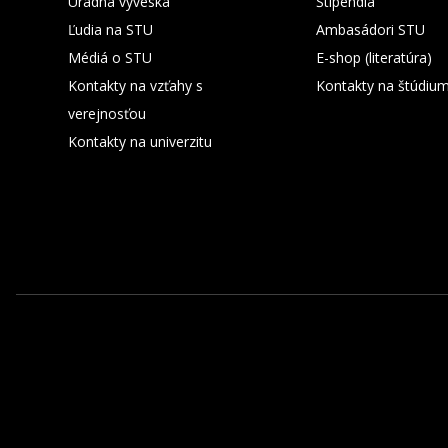
Úradná výveska
Štipendiá
Ľudia na STU
Ambasádori STU
Médiá o STU
E-shop (literatúra)
Kontakty na vzťahy s
Kontakty na štúdiu
verejnosťou
Kontakty na univerzitu