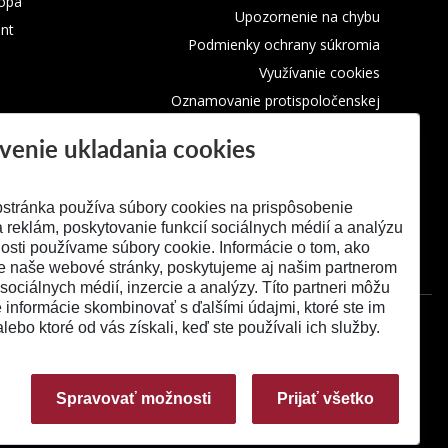
rópa
Upozornenie na chybu
nt
Podmienky ochrany súkromia
Využívanie cookies
Oznamovanie protispoločenskej
činnosti
venie ukladania cookies
stránka používa súbory cookies na prispôsobenie
 reklám, poskytovanie funkcií sociálnych médií a analýzu
osti používame súbory cookie. Informácie o tom, ako
e naše webové stránky, poskytujeme aj našim partnerom
 sociálnych médií, inzercie a analýzy. Títo partneri môžu
é informácie skombinovať s ďalšími údajmi, ktoré ste im
alebo ktoré od vás získali, keď ste používali ich služby.
Spravovať možnosti
Prijať všetko