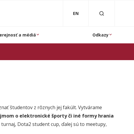
EN
erejnosť a médiá
Odkazy
ať študentov z rôznych jej fakúlt. Vytvárame
jmom o elektronické športy či iné formy hrania
 turnaj, Dota2 student cup, ďalej sú to meetupy,