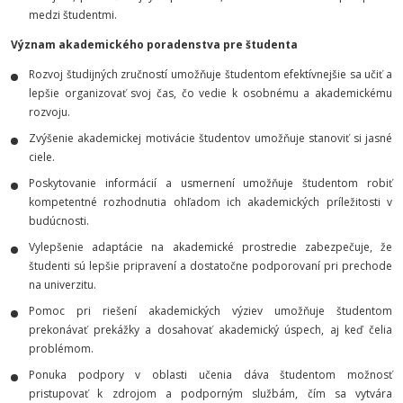
medzi študentmi.
Význam akademického poradenstva pre študenta
Rozvoj študijných zručností umožňuje študentom efektívnejšie sa učiť a
lepšie organizovať svoj čas, čo vedie k osobnému a akademickému
rozvoju.
Zvýšenie akademickej motivácie študentov umožňuje stanoviť si jasné
ciele.
Poskytovanie informácií a usmernení umožňuje študentom robiť
kompetentné rozhodnutia ohľadom ich akademických príležitosti v
budúcnosti.
Vylepšenie adaptácie na akademické prostredie zabezpečuje, že
študenti sú lepšie pripravení a dostatočne podporovaní pri prechode
na univerzitu.
Pomoc pri riešení akademických výziev umožňuje študentom
prekonávať prekážky a dosahovať akademický úspech, aj keď čelia
problémom.
Ponuka podpory v oblasti učenia dáva študentom možnosť
pristupovať k zdrojom a podporným službám, čím sa vytvára