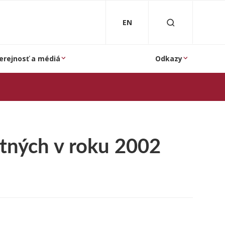
EN
erejnosť a médiá
Odkazy
atných v roku 2002