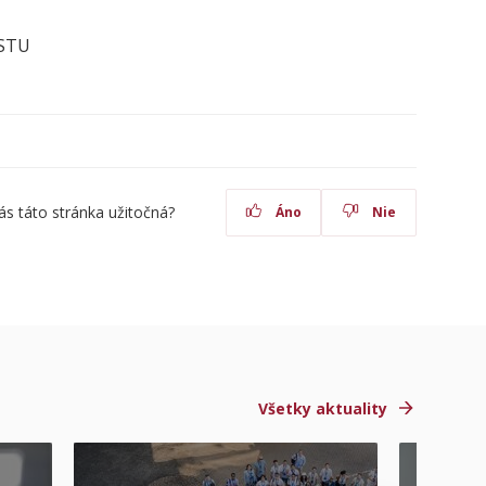
 STU
ás táto stránka užitočná?
Áno
Nie
Všetky aktuality