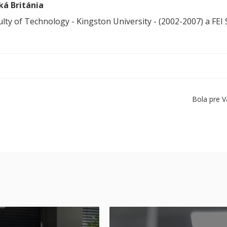
ká Británia
ulty of Technology - Kingston University - (2002-2007) a FEI
Bola pre V