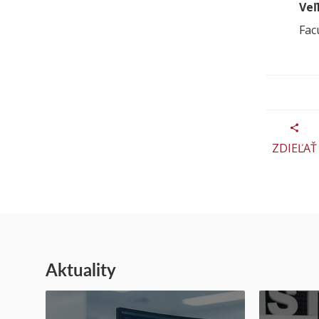
Veľ
Fac
ZDIEĽAŤ
Aktuality