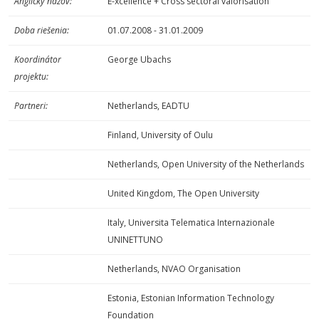
Anglický názov:
E-xcellence + Cross sectoral valorisation
Doba riešenia:
01.07.2008 - 31.01.2009
Koordinátor
George Ubachs
projektu:
Partneri:
Netherlands, EADTU
Finland, University of Oulu
Netherlands, Open University of the Netherlands
United Kingdom, The Open University
Italy, Universita Telematica Internazionale
UNINETTUNO
Netherlands, NVAO Organisation
Estonia, Estonian Information Technology
Foundation