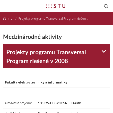
Prejsť na obsah
...
Projekty programu Transversal Program riešené v 2008
Medzinárodné aktivity
Projekty programu Transversal
Program riešené v 2008
Fakulta elektrotechniky a informatiky
Označenie
projektu:
135375-LLP-2007-NL-KA4MP