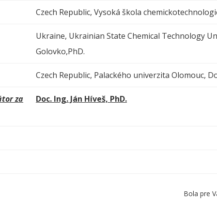
Czech Republic, Vysoká škola chemickotechnologic
Ukraine, Ukrainian State Chemical Technology Uni
Golovko,PhD.
Czech Republic, Palackého univerzita Olomouc, Do
tor za
Doc. Ing. Ján Híveš, PhD.
Bola pre V