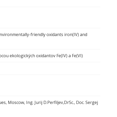
vironmentally-friendly oxidants iron(IV) and
ou ekologických oxidantov Fe(IV) a Fe(VI)
, Moscow, Ing. Jurij D.Perfiljev,DrSc., Doc. Sergej