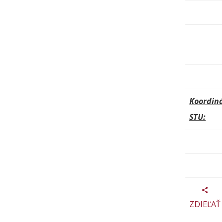
Koordiná
STU:
ZDIEĽAŤ