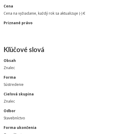
Cena
Cena na vyžiadanie, každý rok sa aktualizuje (-) €
Priznané právo
Kľúčové slová
Obsah
Znalec
Forma
Sústredenie
Cieľová skupina
Znalec
Odbor
Stavebníctvo
Forma ukončenia