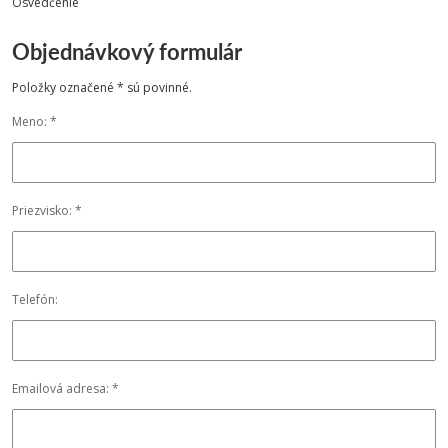
Osvedčenie
Objednávkový formulár
Položky označené * sú povinné.
Meno: *
Priezvisko: *
Telefón:
Emailová adresa: *