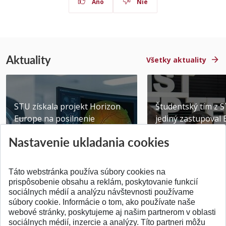
Áno
Nie
Aktuality
Všetky aktuality
STU získala projekt Horizon
Študentský tím z 
Europe na posilnenie
jediný zastupoval 
výskumu AI v oftalmol...
Južnej Kórei
Nastavenie ukladania cookies
Publikované 31.07.2026
Publikované 27.07.20
Táto webstránka používa súbory cookies na
prispôsobenie obsahu a reklám, poskytovanie funkcií
sociálnych médií a analýzu návštevnosti používame
súbory cookie. Informácie o tom, ako používate naše
webové stránky, poskytujeme aj našim partnerom v oblasti
SPÄŤ NA VRCH
sociálnych médií, inzercie a analýzy. Títo partneri môžu