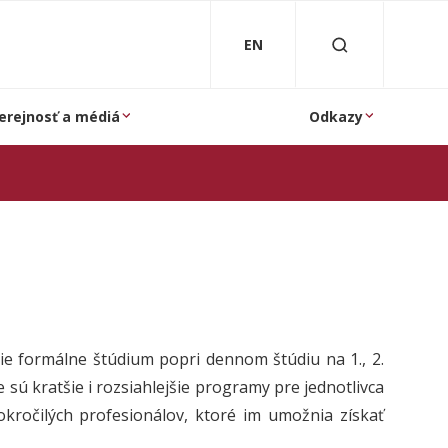
EN
erejnosť a médiá
Odkazy
ie formálne štúdium popri dennom štúdiu na 1., 2.
 sú kratšie i rozsiahlejšie programy pre jednotlivca
pokročilých profesionálov, ktoré im umožnia získať