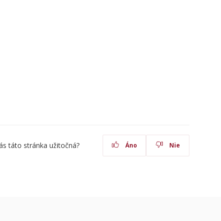
ás táto stránka užitočná?
Áno
Nie