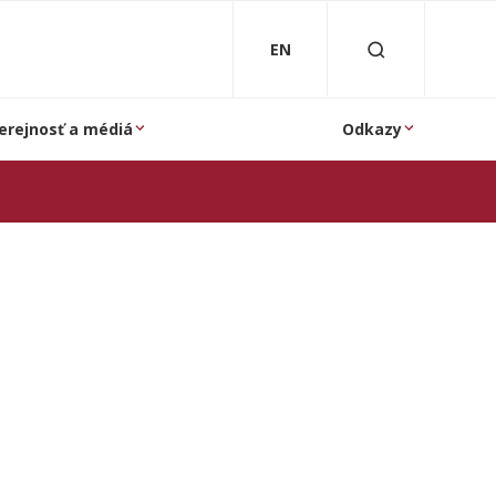
EN
erejnosť a médiá
Odkazy