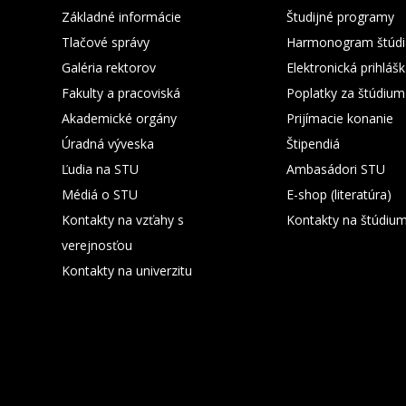
Základné informácie
Študijné programy
Tlačové správy
Harmonogram štúdi
Galéria rektorov
Elektronická prihláš
Fakulty a pracoviská
Poplatky za štúdium
Akademické orgány
Prijímacie konanie
Úradná výveska
Štipendiá
Ľudia na STU
Ambasádori STU
Médiá o STU
E-shop (literatúra)
Kontakty na vzťahy s
Kontakty na štúdiu
verejnosťou
Kontakty na univerzitu