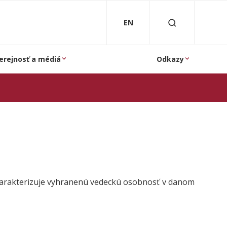
EN
erejnosť a médiá
Odkazy
charakterizuje vyhranenú vedeckú osobnosť v danom