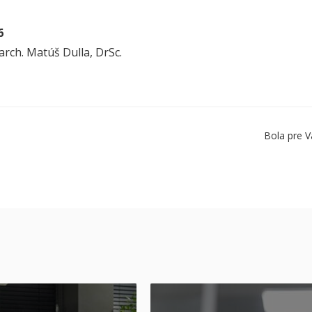
6
 arch. Matúš Dulla, DrSc.
Bola pre V