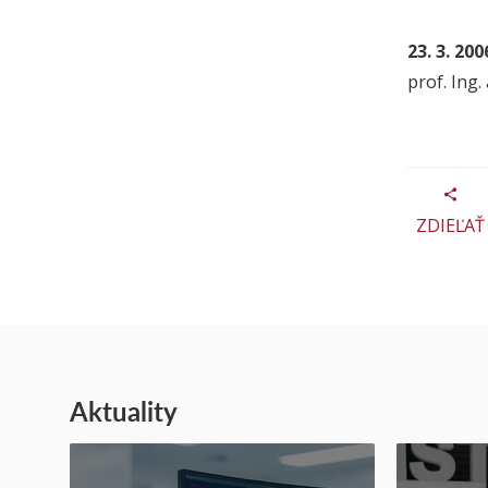
23. 3. 200
prof. Ing.
ZDIEĽAŤ
Aktuality