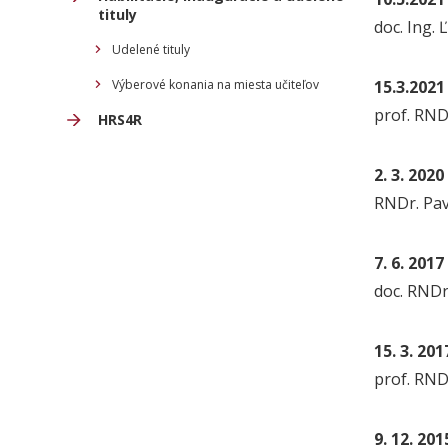
tituly
doc. Ing.
Udelené tituly
Výberové konania na miesta učiteľov
15.3.2021
prof. RND
HRS4R
2. 3. 2020
RNDr. Pav
7. 6. 2017
doc. RNDr.
15. 3. 201
prof. RNDr
9. 12. 201