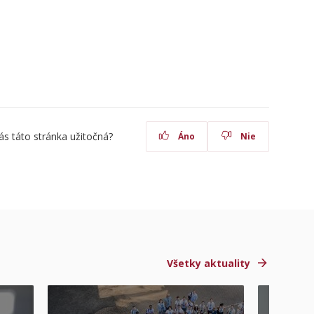
ás táto stránka užitočná?
Áno
Nie
Všetky aktuality