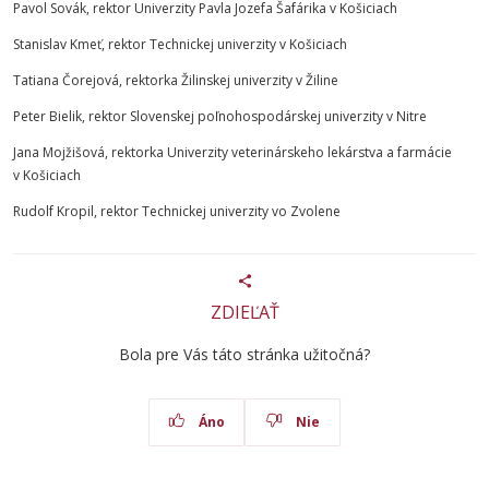
Pavol Sovák, rektor Univerzity Pavla Jozefa Šafárika v Košiciach
Stanislav Kmeť, rektor Technickej univerzity v Košiciach
Tatiana Čorejová, rektorka Žilinskej univerzity v Žiline
Peter Bielik, rektor Slovenskej poľnohospodárskej univerzity v Nitre
Jana Mojžišová, rektorka Univerzity veterinárskeho lekárstva a farmácie
v Košiciach
Rudolf Kropil, rektor Technickej univerzity vo Zvolene
ZDIEĽAŤ
Bola pre Vás táto stránka užitočná?
Áno
Nie