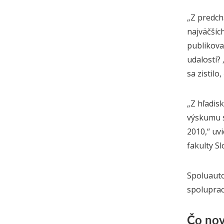
„Z predch
najväčšíc
publikov
udalostí?
sa zistilo
„Z hľadis
výskumu s
2010,“ uv
fakulty Sl
S
poluauto
spoluprac
Čo nové