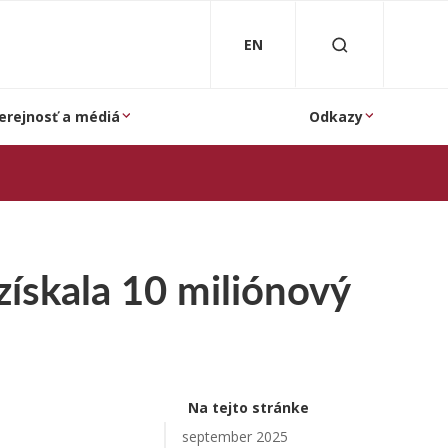
EN
erejnosť a médiá
Odkazy
získala 10 miliónový
Na tejto stránke
september 2025