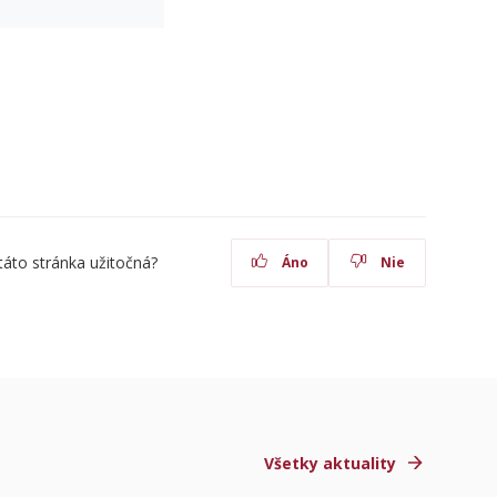
táto stránka užitočná?
Áno
Nie
Všetky aktuality