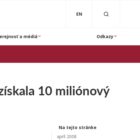
EN
erejnosť a médiá
Odkazy
získala 10 miliónový
Na tejto stránke
apríl 2008