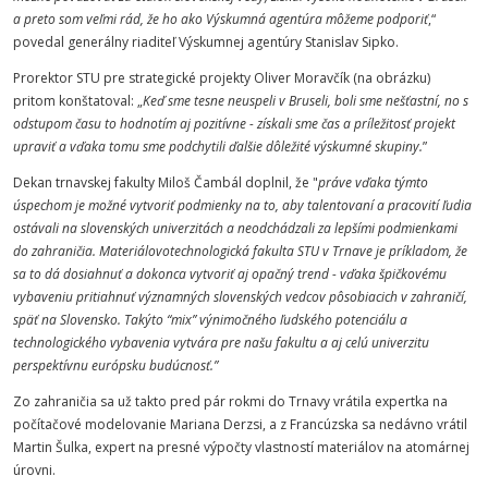
a preto som veľmi rád, že ho ako Výskumná agentúra môžeme podporiť
,“
povedal generálny riaditeľ Výskumnej agentúry Stanislav Sipko.
Prorektor STU pre strategické projekty Oliver Moravčík (na obrázku)
pritom konštatoval: „
Keď sme tesne neuspeli v Bruseli, boli sme nešťastní, no s
odstupom času to hodnotím aj pozitívne - získali sme čas a príležitosť projekt
upraviť a vďaka tomu sme podchytili ďalšie dôležité výskumné skupiny.
”
Dekan trnavskej fakulty Miloš Čambál doplnil, že "
práve vďaka týmto
úspechom je možné vytvoriť podmienky na to, aby talentovaní a pracovití ľudia
ostávali na slovenských univerzitách a neodchádzali za lepšími podmienkami
do zahraničia. Materiálovotechnologická fakulta STU v Trnave je príkladom, že
sa to dá dosiahnuť a dokonca vytvoriť aj opačný trend - vďaka špičkovému
vybaveniu pritiahnuť významných slovenských vedcov pôsobiacich v zahraničí,
späť na Slovensko. Takýto “mix” výnimočného ľudského potenciálu a
technologického vybavenia vytvára pre našu fakultu a aj celú univerzitu
perspektívnu európsku budúcnosť.”
Zo zahraničia sa už takto pred pár rokmi do Trnavy vrátila expertka na
počítačové modelovanie Mariana Derzsi, a z Francúzska sa nedávno vrátil
Martin Šulka, expert na presné výpočty vlastností materiálov na atomárnej
úrovni.