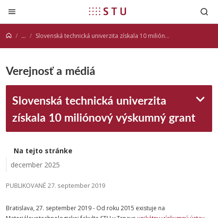
Prejsť na obsah
...
Slovenská technická univerzita získala 10 miliónový výskumný grant
Verejnosť a médiá
Slovenská technická univerzita
získala 10 miliónový výskumný grant
Na tejto stránke
december 2025
PUBLIKOVANÉ 27. september 2019
Bratislava, 27. september 2019 - Od roku 2015 existuje na