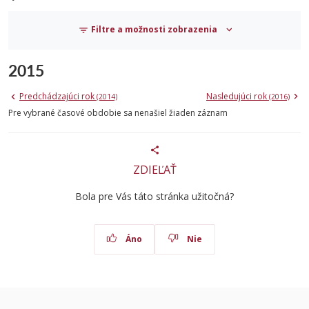
Filtre a možnosti zobrazenia
2015
Predchádzajúci rok
Nasledujúci rok
(2014)
(2016)
Pre vybrané časové obdobie sa nenašiel žiaden záznam
ZDIEĽAŤ
Bola pre Vás táto stránka užitočná?
Áno
Nie