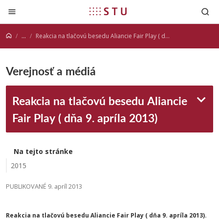
Prejsť na obsah
...
Reakcia na tlačovú besedu Aliancie Fair Play ( dňa 9. apríla 2013)
Verejnosť a médiá
Reakcia na tlačovú besedu Aliancie
Fair Play ( dňa 9. apríla 2013)
Na tejto stránke
2015
PUBLIKOVANÉ 9. apríl 2013
Reakcia na tlačovú besedu Aliancie Fair Play ( dňa 9. apríla 2013).