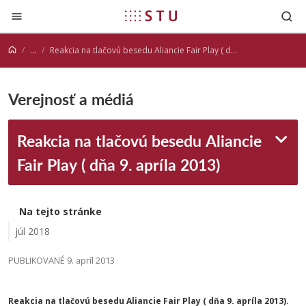
Prejsť na obsah
...
Reakcia na tlačovú besedu Aliancie Fair Play ( dňa 9. apríla 2013)
Verejnosť a médiá
Reakcia na tlačovú besedu Aliancie
Fair Play ( dňa 9. apríla 2013)
Na tejto stránke
júl 2018
PUBLIKOVANÉ 9. apríl 2013
Reakcia na tlačovú besedu Aliancie Fair Play ( dňa 9. apríla 2013).