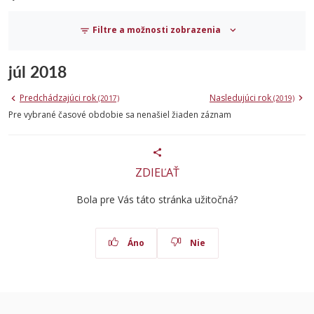
Filtre a možnosti zobrazenia
júl 2018
Predchádzajúci rok
Nasledujúci rok
(2017)
(2019)
Pre vybrané časové obdobie sa nenašiel žiaden záznam
ZDIEĽAŤ
Bola pre Vás táto stránka užitočná?
Áno
Nie