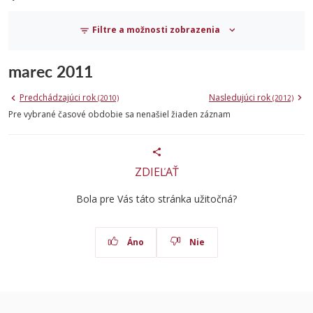
Filtre a možnosti zobrazenia
marec 2011
Predchádzajúci rok
Nasledujúci rok
(2010)
(2012)
Pre vybrané časové obdobie sa nenašiel žiaden záznam
ZDIEĽAŤ
Bola pre Vás táto stránka užitočná?
Áno
Nie