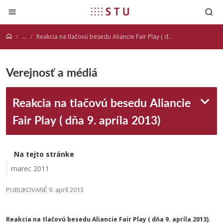
Prejsť na obsah
...
Reakcia na tlačovú besedu Aliancie Fair Play ( dňa 9. apríla 2013)
Verejnosť a médiá
Reakcia na tlačovú besedu Aliancie
Fair Play ( dňa 9. apríla 2013)
Na tejto stránke
marec 2011
PUBLIKOVANÉ 9. apríl 2013
Reakcia na tlačovú besedu Aliancie Fair Play ( dňa 9. apríla 2013).