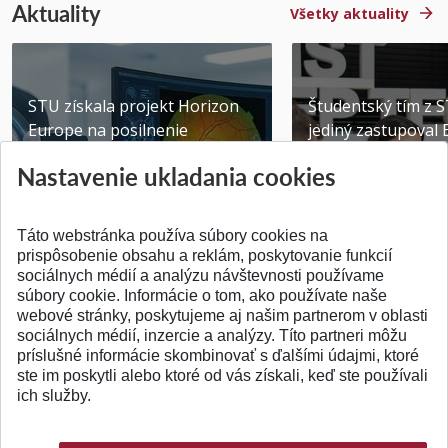
Aktuality
Všetky aktuality
STU získala projekt Horizon
Študentský tím z 
Europe na posilnenie
jediný zastupoval 
výskumu AI v oftalmol...
Južnej Kórei
Nastavenie ukladania cookies
Publikované 31.07.2026
Publikované 27.07.20
Táto webstránka používa súbory cookies na
prispôsobenie obsahu a reklám, poskytovanie funkcií
sociálnych médií a analýzu návštevnosti používame
súbory cookie. Informácie o tom, ako používate naše
webové stránky, poskytujeme aj našim partnerom v oblasti
SPÄŤ NA VRCH
sociálnych médií, inzercie a analýzy. Títo partneri môžu
príslušné informácie skombinovať s ďalšími údajmi, ktoré
ste im poskytli alebo ktoré od vás získali, keď ste používali
ich služby.