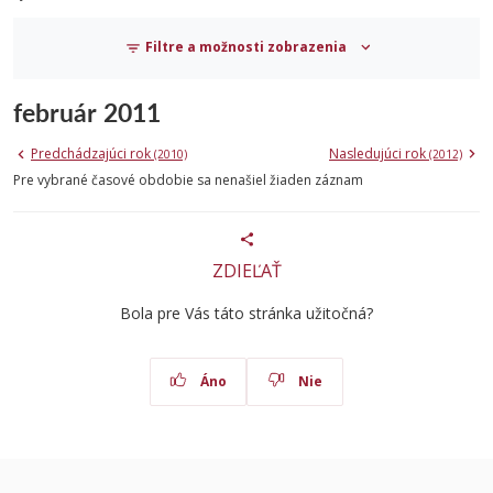
Filtre a možnosti zobrazenia
február 2011
Predchádzajúci rok
Nasledujúci rok
(2010)
(2012)
Pre vybrané časové obdobie sa nenašiel žiaden záznam
ZDIEĽAŤ
Bola pre Vás táto stránka užitočná?
Áno
Nie