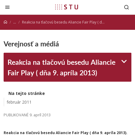
Prejsť na obsah
...
Reakcia na tlačovú besedu Aliancie Fair Play ( dňa 9. apríla 2013)
Verejnosť a médiá
Reakcia na tlačovú besedu Aliancie
Fair Play ( dňa 9. apríla 2013)
Na tejto stránke
február 2011
PUBLIKOVANÉ 9. apríl 2013
Reakcia na tlačovú besedu Aliancie Fair Play ( dňa 9. apríla 2013).