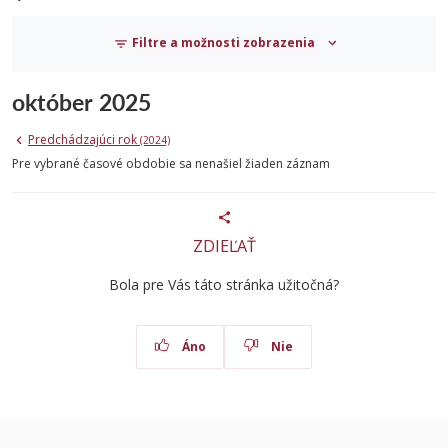
Filtre a možnosti zobrazenia
október 2025
Predchádzajúci rok
(2024)
Pre vybrané časové obdobie sa nenašiel žiaden záznam
ZDIEĽAŤ
Bola pre Vás táto stránka užitočná?
Áno
Nie