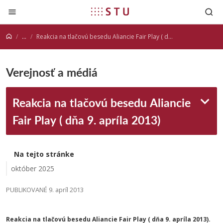
Prejsť na obsah
...
Reakcia na tlačovú besedu Aliancie Fair Play ( dňa 9. apríla 2013)
Verejnosť a médiá
Reakcia na tlačovú besedu Aliancie
Fair Play ( dňa 9. apríla 2013)
Na tejto stránke
október 2025
PUBLIKOVANÉ 9. apríl 2013
Reakcia na tlačovú besedu Aliancie Fair Play ( dňa 9. apríla 2013).