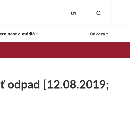
EN
erejnosť a médiá
Odkazy
diť odpad [12.08.2019;