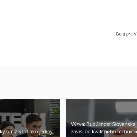
Bola pre V
Výzva: Budúcnosť Slovenska
ký tím z STU ako jediný
závisí od kvalitného technic