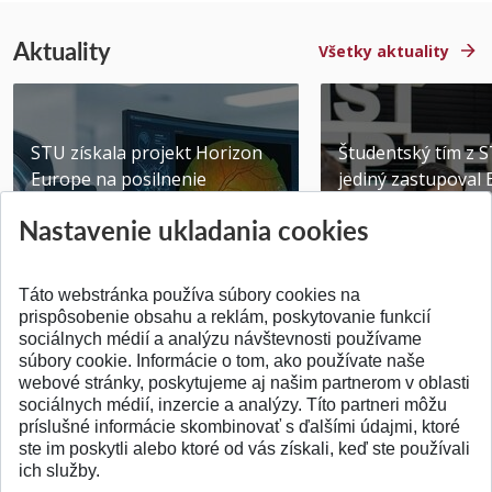
Aktuality
Všetky aktuality
STU získala projekt Horizon
Študentský tím z 
Europe na posilnenie
jediný zastupoval 
výskumu AI v oftalmol...
Južnej Kórei
Nastavenie ukladania cookies
Publikované 31.07.2026
Publikované 27.07.20
Táto webstránka používa súbory cookies na
prispôsobenie obsahu a reklám, poskytovanie funkcií
sociálnych médií a analýzu návštevnosti používame
súbory cookie. Informácie o tom, ako používate naše
webové stránky, poskytujeme aj našim partnerom v oblasti
SPÄŤ NA VRCH
sociálnych médií, inzercie a analýzy. Títo partneri môžu
príslušné informácie skombinovať s ďalšími údajmi, ktoré
ste im poskytli alebo ktoré od vás získali, keď ste používali
ich služby.