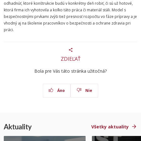
odhadnúť, ktoré konštrukcie budú v konkrétny deň robiť, či sú už hotové,
ktorá firma ich vyhotovila a koľko táto práca či materiál stáli. Model s
bezpečnostnými prvkami zvýši tiež presnosť rozpočtu vo fáze prípravy a je
vhodný aj na školenie pracovníkov o bezpečnosti a ochrane zdravia pri
práci.
ZDIEĽAŤ
Bola pre Vás táto stránka užitočná?
Áno
Nie
Aktuality
Všetky aktuality