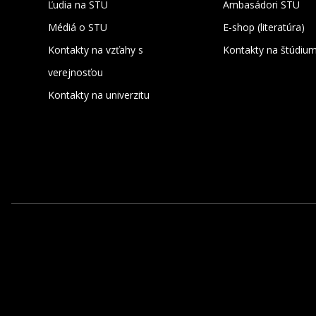
Ľudia na STU
Ambasádori STU
Médiá o STU
E-shop (literatúra)
Kontakty na vzťahy s
Kontakty na štúdiu
verejnosťou
Kontakty na univerzitu