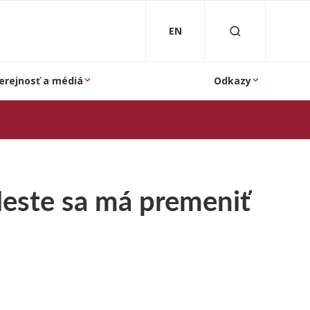
EN
erejnosť a médiá
Odkazy
este sa má premeniť