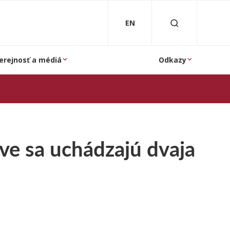
EN
erejnosť a médiá
Odkazy
ave sa uchádzajú dvaja