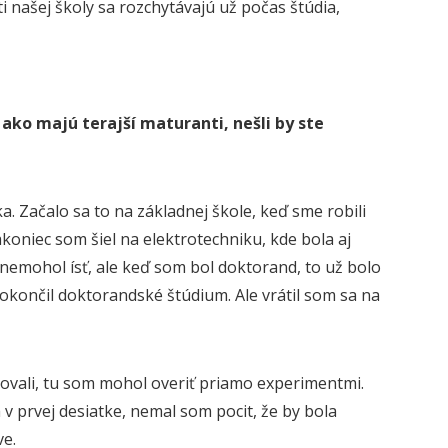
i našej školy sa rozchytávajú už počas štúdia,
 ako majú terajší maturanti, nešli by ste
a. Začalo sa to na základnej škole, keď sme robili
koniec som šiel na elektrotechniku, kde bola aj
y nemohol ísť, ale keď som bol doktorand, to už bolo
okončil doktorandské štúdium. Ale vrátil som sa na
lovali, tu som mohol overiť priamo experimentmi.
 v prvej desiatke, nemal som pocit, že by bola
ve.