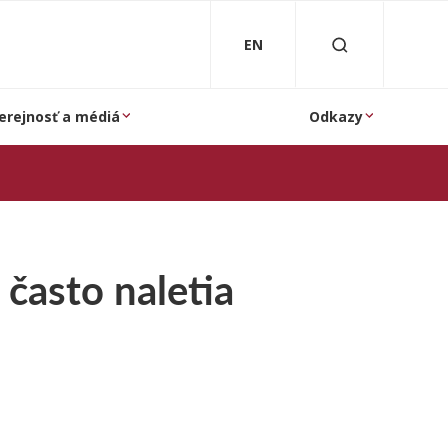
EN
erejnosť a médiá
Odkazy
 často naletia