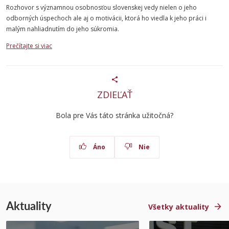
Rozhovor s významnou osobnosťou slovenskej vedy nielen o jeho
odborných úspechoch ale aj o motivácii, ktorá ho viedla k jeho práci i
malým nahliadnutím do jeho súkromia.
Prečítajte si viac
ZDIEĽAŤ
Bola pre Vás táto stránka užitočná?
Áno
Nie
Aktuality
Všetky aktuality