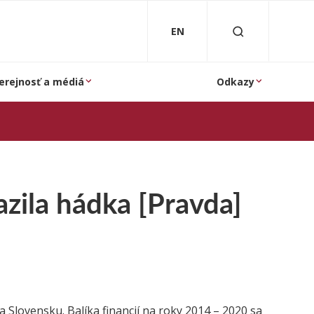
EN
erejnosť a médiá
Odkazy
zila hádka [Pravda]
a Slovensku. Balíka financií na roky 2014 – 2020 sa