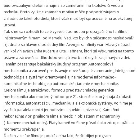
audiovizuálnym dielom a najmä so zameraním na školstvo či vedu a
techniku. Preto využitie známeho motívu môže podporiť záujem o
zhliadnutie takéhoto diela, ktoré však musí byť spracované na adekvátnej
úrovni.
Tak sme sa rozhodli to celé vysvetliť pomocou propagačného fanfilmu
inšpirovaným filmami od Marvelu. Veď, kto by ich v súčasnosti nesledoval?
:) Jednalo sa hlavne o posledný film Avengers: Infinity war. Hlavný nápad
vznikol v hlavách Erika Kučeru a Ota Haffnera, ktorí sú výskumníci na tomto
ústave a zároveň sa dlhodobo venujú tvorbe rôznych zaujímavých videí.
Fanfilm prezentuje bakalársky študijný program Automobilová
mechatronika a zároveň predstavuje nové študijné zameranie „Inteligentné
technológie a systémy“ orientované aj na moderné informačno-
komunikačné technológie a automatické riadenie v mechatronike.
Cieľom filmu je atraktívnou formou predstaviť mladej generácii
mechatroniku ako moderný odbor pre 21. storočie, ktorý spája 4 oblasti –
informatiku, automatizáciu, mechaniku a elektronické systémy. Vo filme je
využitá paralela medzi jednotlivými aspektmi univerza (=Kameňmi
nekonečna) v originálnom filme a medzi 4 oblasťami mechatroniky
(=Kamene mechatroniky). Piaty kameň vo filme pôsobí ako zdroj napätia a
momentu prekvapenia.
Ďalším z cieľov filmu je poukázať na fakt, že študijný program