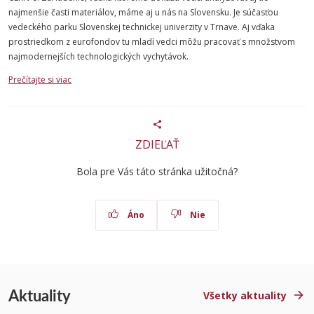
najmenšie časti materiálov, máme aj u nás na Slovensku. Je súčasťou
vedeckého parku Slovenskej technickej univerzity v Trnave. Aj vďaka
prostriedkom z eurofondov tu mladí vedci môžu pracovať s množstvom
najmodernejších technologických vychytávok.
Prečítajte si viac
ZDIEĽAŤ
Bola pre Vás táto stránka užitočná?
Áno
Nie
Aktuality
Všetky aktuality