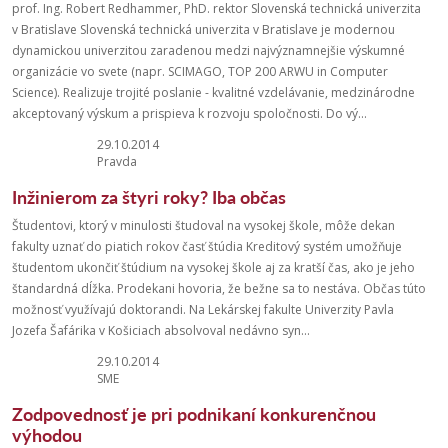
prof. Ing. Robert Redhammer, PhD. rektor Slovenská technická univerzita
v Bratislave Slovenská technická univerzita v Bratislave je modernou
dynamickou univerzitou zaradenou medzi najvýznamnejšie výskumné
organizácie vo svete (napr. SCIMAGO, TOP 200 ARWU in Computer
Science). Realizuje trojité poslanie - kvalitné vzdelávanie, medzinárodne
akceptovaný výskum a prispieva k rozvoju spoločnosti. Do vý...
29.10.2014
Pravda
Inžinierom za štyri roky? Iba občas
Študentovi, ktorý v minulosti študoval na vysokej škole, môže dekan
fakulty uznať do piatich rokov časť štúdia Kreditový systém umožňuje
študentom ukončiť štúdium na vysokej škole aj za kratší čas, ako je jeho
štandardná dĺžka. Prodekani hovoria, že bežne sa to nestáva. Občas túto
možnosť využívajú doktorandi. Na Lekárskej fakulte Univerzity Pavla
Jozefa Šafárika v Košiciach absolvoval nedávno syn...
29.10.2014
SME
Zodpovednosť je pri podnikaní konkurenčnou
výhodou