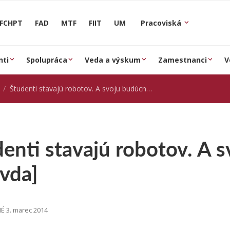
FCHPT
FAD
MTF
FIIT
UM
Pracoviská
nti
Spolupráca
Veda a výskum
Zamestnanci
V
Študenti stavajú robotov. A svoju budúcnosť [Pravda]
enti stavajú robotov. A 
vda]
 3. marec 2014