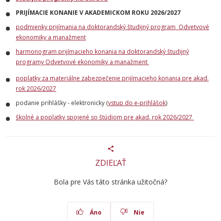
PRIJÍMACIE KONANIE V AKADEMICKOM ROKU 2026/2027
podmienky prijímania na doktorandský študijný program Odvetvové
ekonomiky a manažment
harmonogram prijímacieho konania na doktorandský študijný
programy Odvetvové ekonomiky a manažment
poplatky za materiálne zabezpečenie prijímacieho konania pre akad.
rok 2026/2027
podanie prihlášky - elektronicky (
vstup do e-prihlášok
)
školné a poplatky spojené so štúdiom pre akad. rok 2026/2027
ZDIEĽAŤ
Bola pre Vás táto stránka užitočná?
Áno
Nie