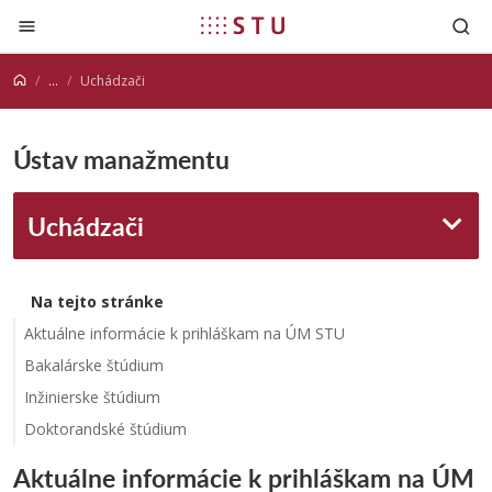
Prejsť na obsah
...
Uchádzači
Ústav manažmentu
Uchádzači
Na tejto stránke
Aktuálne informácie k prihláškam na ÚM STU
Bakalárske štúdium
Inžinierske štúdium
Doktorandské štúdium
Aktuálne informácie k prihláškam na ÚM