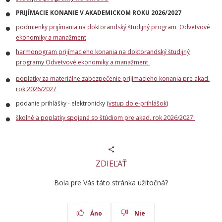
PRIJÍMACIE KONANIE V AKADEMICKOM ROKU 2026/2027
podmienky prijímania na doktorandský študijný program Odvetvové
ekonomiky a manažment
harmonogram prijímacieho konania na doktorandský študijný
programy Odvetvové ekonomiky a manažment
poplatky za materiálne zabezpečenie prijímacieho konania pre akad.
rok 2026/2027
podanie prihlášky - elektronicky (
vstup do e-prihlášok
)
školné a poplatky spojené so štúdiom pre akad. rok 2026/2027
ZDIEĽAŤ
Bola pre Vás táto stránka užitočná?
Áno
Nie