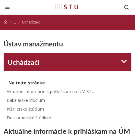
Prejsť na obsah
...
Uchádzači
Ústav manažmentu
Uchádzači
Na tejto stránke
Aktuálne informácie k prihláškam na ÚM STU
Bakalárske štúdium
Inžinierske štúdium
Doktorandské štúdium
Aktuálne informácie k prihláškam na ÚM