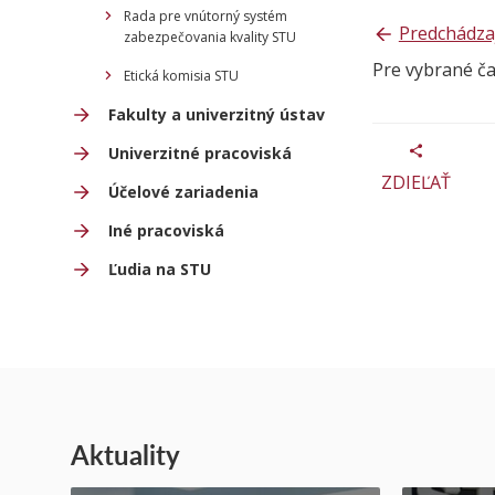
Rada pre vnútorný systém
Predchádza
zabezpečovania kvality STU
Pre vybrané č
Etická komisia STU
Fakulty a univerzitný ústav
Univerzitné pracoviská
ZDIEĽAŤ
Účelové zariadenia
Iné pracoviská
Ľudia na STU
Aktuality