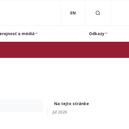
EN
erejnosť a médiá
Odkazy
Na tejto stránke
júl 2026