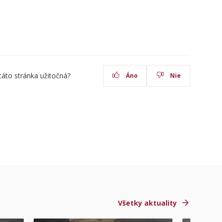
táto stránka užitočná?
Áno
Nie
Všetky aktuality