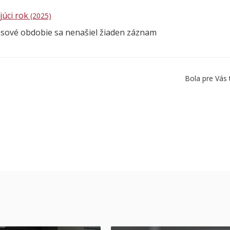
júci rok
(2025)
asové obdobie sa nenašiel žiaden záznam
Bola pre Vás 