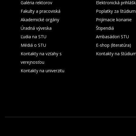
Galéria rektorov
Elektronická prihláš
Fakulty a pracoviská
Poplatky za štúdium
Akademické orgány
Prijímacie konanie
Úradná výveska
Štipendiá
Ľudia na STU
Ambasádori STU
Médiá o STU
E-shop (literatúra)
Kontakty na vzťahy s
Kontakty na štúdiu
verejnosťou
Kontakty na univerzitu