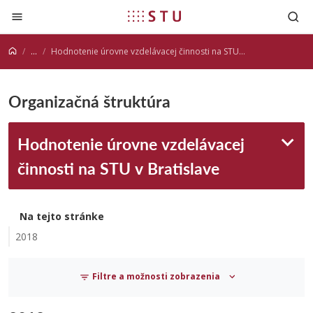
Prejsť na obsah
...
Hodnotenie úrovne vzdelávacej činnosti na STU v Bratislave
Organizačná štruktúra
Hodnotenie úrovne vzdelávacej
činnosti na STU v Bratislave
Na tejto stránke
2018
Filtre a možnosti zobrazenia