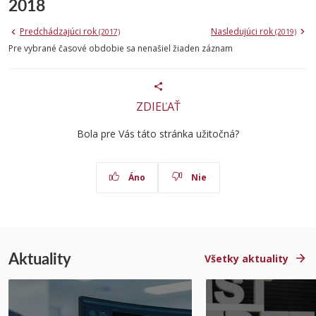
2018
Predchádzajúci rok
Nasledujúci rok
(2017)
(2019)
Pre vybrané časové obdobie sa nenašiel žiaden záznam
ZDIEĽAŤ
Bola pre Vás táto stránka užitočná?
Áno
Nie
Aktuality
Všetky aktuality