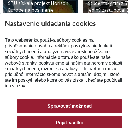
STU získala projekt Horizon
Študentský tím z 
Europe na posilnenie
jediný zastupoval 
výskumu AI v oftalmol...
Južnej Kórei
Nastavenie ukladania cookies
Publikované 31.07.2026
Publikované 27.07.20
Táto webstránka používa súbory cookies na
prispôsobenie obsahu a reklám, poskytovanie funkcií
sociálnych médií a analýzu návštevnosti používame
súbory cookie. Informácie o tom, ako používate naše
webové stránky, poskytujeme aj našim partnerom v oblasti
SPÄŤ NA VRCH
sociálnych médií, inzercie a analýzy. Títo partneri môžu
príslušné informácie skombinovať s ďalšími údajmi, ktoré
ste im poskytli alebo ktoré od vás získali, keď ste používali
ich služby.
Spravovať možnosti
Prijať všetko