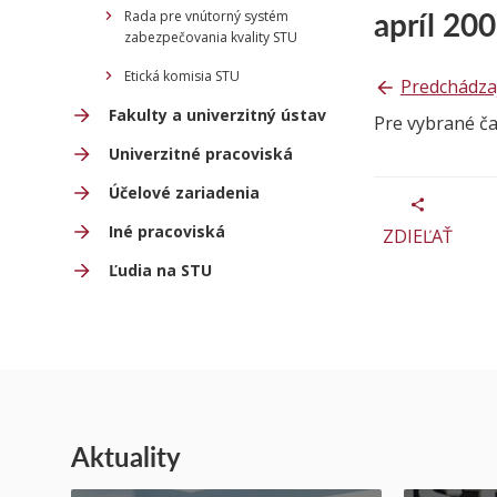
apríl 20
Rada pre vnútorný systém
zabezpečovania kvality STU
Etická komisia STU
Predchádza
Fakulty a univerzitný ústav
Pre vybrané č
Univerzitné pracoviská
Účelové zariadenia
Iné pracoviská
ZDIEĽAŤ
Ľudia na STU
Aktuality