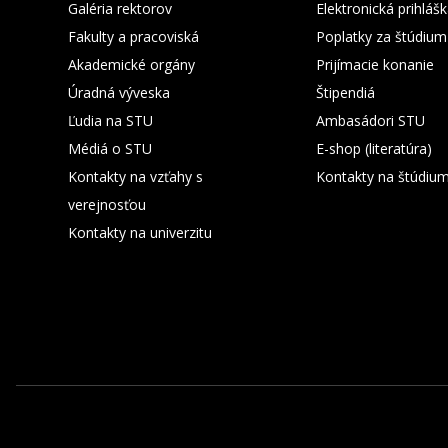
Galéria rektorov
Elektronická prihláš
Fakulty a pracoviská
Poplatky za štúdium
Akademické orgány
Prijímacie konanie
Úradná výveska
Štipendiá
Ľudia na STU
Ambasádori STU
Médiá o STU
E-shop (literatúra)
Kontakty na vzťahy s
Kontakty na štúdiu
verejnosťou
Kontakty na univerzitu