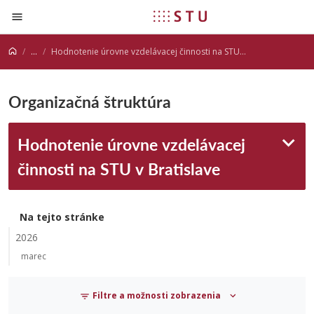
Prejsť na obsah
...
Hodnotenie úrovne vzdelávacej činnosti na STU v Bratislave
Organizačná štruktúra
Hodnotenie úrovne vzdelávacej
činnosti na STU v Bratislave
Na tejto stránke
2026
marec
Filtre a možnosti zobrazenia