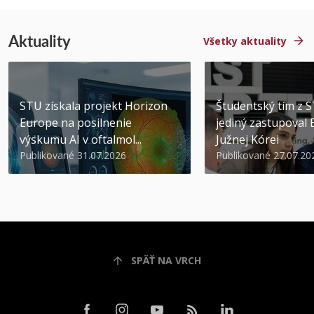
Aktuality
Všetky aktuality
STU získala projekt Horizon
Študentský tím z 
Europe na posilnenie
jediný zastupoval 
výskumu AI v oftalmol...
Južnej Kórei
Publikované 31.07.2026
Publikované 27.07.20
SPÄŤ NA VRCH