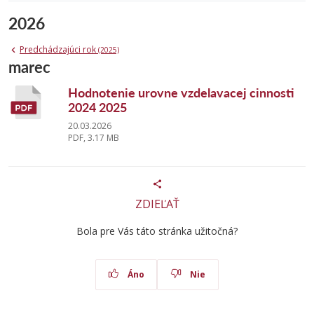
2026
Predchádzajúci rok
(2025)
marec
Hodnotenie urovne vzdelavacej cinnosti
2024 2025
20.03.2026
PDF, 3.17 MB
ZDIEĽAŤ
Bola pre Vás táto stránka užitočná?
Áno
Nie