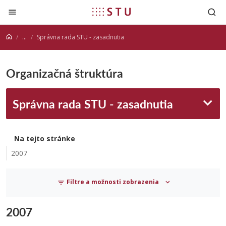
Prejsť na obsah
...
Správna rada STU - zasadnutia
Organizačná štruktúra
Správna rada STU - zasadnutia
Na tejto stránke
2007
Filtre a možnosti zobrazenia
2007