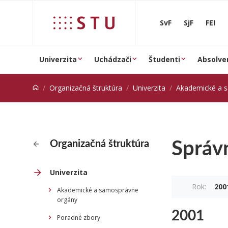
Prejsť na obsah
SvF
SjF
FEI
Univerzita
Uchádzači
Študenti
Absolve
Organizačná štruktúra
Univerzita
Akademické a 
Správ
Organizačná štruktúra
Univerzita
Rok:
200
Akademické a samosprávne
orgány
2001
Poradné zbory