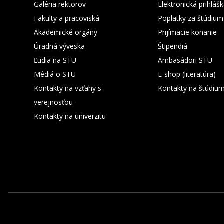
Galéria rektorov
Elektronická prihláš
Fakulty a pracoviská
Poplatky za štúdium
Akademické orgány
Prijímacie konanie
Úradná výveska
Štipendiá
Ľudia na STU
Ambasádori STU
Médiá o STU
E-shop (literatúra)
Kontakty na vzťahy s
Kontakty na štúdiu
verejnosťou
Kontakty na univerzitu