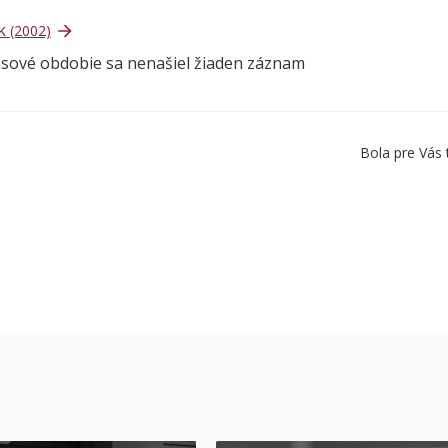
ok
(2002)
asové obdobie sa nenašiel žiaden záznam
Bola pre Vás 