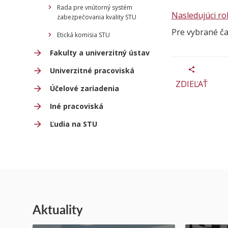
Rada pre vnútorný systém
Nasledujúci r
zabezpečovania kvality STU
Pre vybrané č
Etická komisia STU
Fakulty a univerzitný ústav
Univerzitné pracoviská
ZDIEĽAŤ
Účelové zariadenia
Iné pracoviská
Ľudia na STU
Aktuality