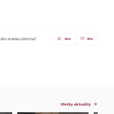
táto stránka užitočná?
Áno
Nie
Všetky aktuality