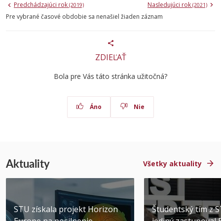
Predchádzajúci rok
Nasledujúci rok
(2019)
(2021)
Pre vybrané časové obdobie sa nenašiel žiaden záznam
ZDIEĽAŤ
Bola pre Vás táto stránka užitočná?
Áno
Nie
Aktuality
Všetky aktuality
STU získala projekt Horizon
Študentský tím z 