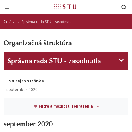
Prejsť na obsah
...
Správna rada STU - zasadnutia
Organizačná štruktúra
Správna rada STU - zasadnutia
Na tejto stránke
september 2020
Filtre a možnosti zobrazenia
september 2020