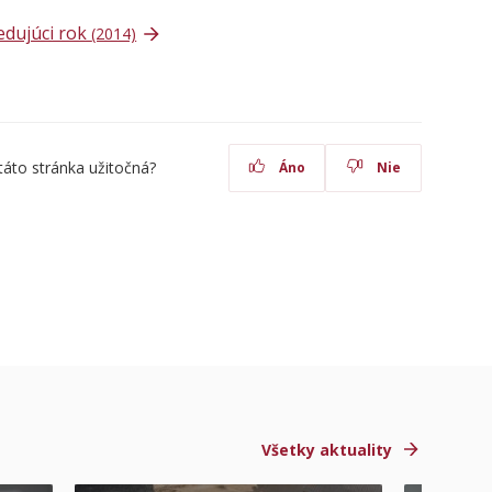
edujúci rok
(2014)
táto stránka užitočná?
Áno
Nie
Všetky aktuality