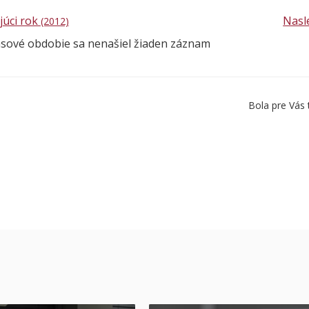
júci rok
Nasl
(2012)
asové obdobie sa nenašiel žiaden záznam
Bola pre Vás 