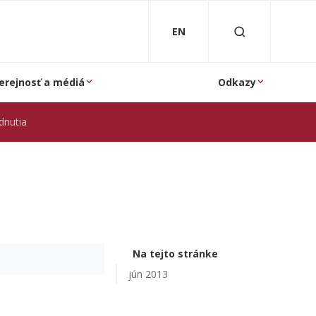
EN
erejnosť a médiá
Odkazy
dnutia
Na tejto stránke
jún 2013