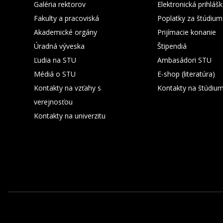
Galéria rektorov
Elektronická prihláš
Fakulty a pracoviská
Poplatky za štúdium
Akademické orgány
Prijímacie konanie
Úradná výveska
Štipendiá
Ľudia na STU
Ambasádori STU
Médiá o STU
E-shop (literatúra)
Kontakty na vzťahy s
Kontakty na štúdiu
verejnosťou
Kontakty na univerzitu