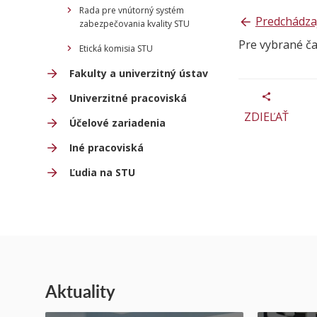
Rada pre vnútorný systém
Predchádza
zabezpečovania kvality STU
Pre vybrané č
Etická komisia STU
Fakulty a univerzitný ústav
Univerzitné pracoviská
ZDIEĽAŤ
Účelové zariadenia
Iné pracoviská
Ľudia na STU
Aktuality