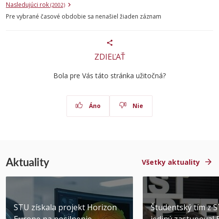
Nasledujúci rok
(2002)
Pre vybrané časové obdobie sa nenašiel žiaden záznam
ZDIEĽAŤ
Bola pre Vás táto stránka užitočná?
Áno
Nie
Aktuality
Všetky aktuality
STU získala projekt Horizon
Študentský tím z 