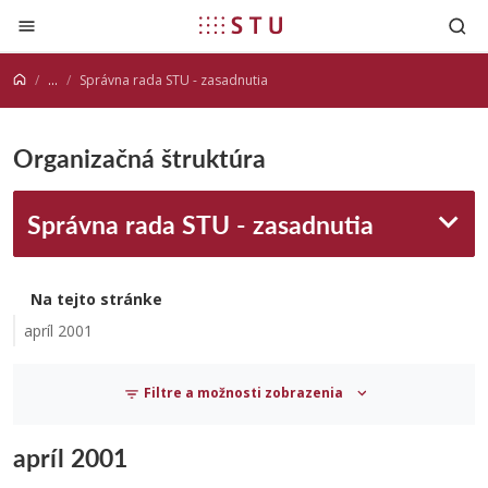
Prejsť na obsah
...
Správna rada STU - zasadnutia
Organizačná štruktúra
Správna rada STU - zasadnutia
Na tejto stránke
apríl 2001
Filtre a možnosti zobrazenia
apríl 2001