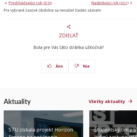
Predchádzajúci rok
Nasledujúci rok
(2019)
(2021)
Pre vybrané časové obdobie sa nenašiel žiaden záznam
ZDIEĽAŤ
Bola pre Vás táto stránka užitočná?
Áno
Nie
Aktuality
Všetky aktuality
STU získala projekt Horizon
Študentský tím z 