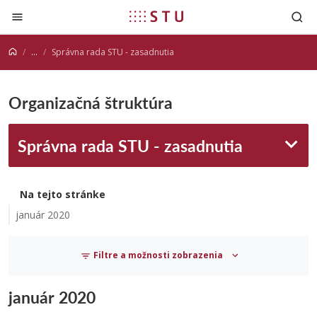
Prejsť na obsah
...
Správna rada STU - zasadnutia
Organizačná štruktúra
Správna rada STU - zasadnutia
Na tejto stránke
január 2020
Filtre a možnosti zobrazenia
január 2020