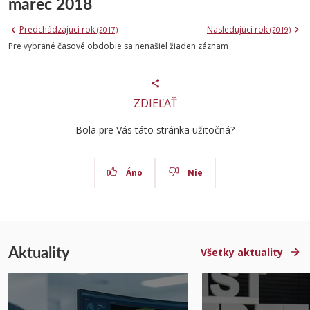
marec 2018
Predchádzajúci rok
Nasledujúci rok
(2017)
(2019)
Pre vybrané časové obdobie sa nenašiel žiaden záznam
ZDIEĽAŤ
Bola pre Vás táto stránka užitočná?
Áno
Nie
Aktuality
Všetky aktuality