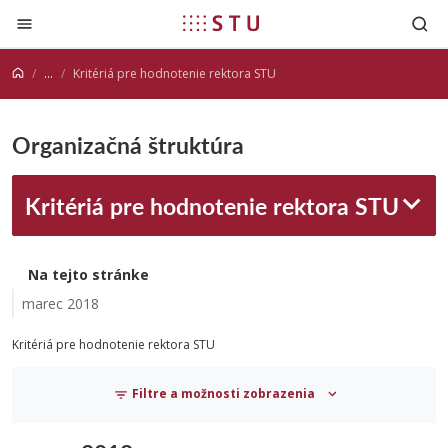
Prejsť na obsah
...
Kritériá pre hodnotenie rektora STU
Organizačná štruktúra
Kritériá pre hodnotenie rektora STU
Na tejto stránke
marec 2018
Kritériá pre hodnotenie rektora STU
Filtre a možnosti zobrazenia